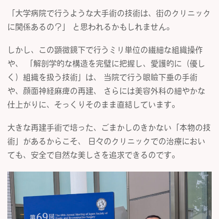
「大学病院で行うような大手術の技術は、街のクリニック
に関係あるの？」 と思われるかもしれません。
しかし、この顕微鏡下で行うミリ単位の繊細な組織操作
や、 「解剖学的な構造を完璧に把握し、愛護的に（優し
く）組織を扱う技術」は、 当院で行う眼瞼下垂の手術
や、顔面神経麻痺の再建、 さらには美容外科の細やかな
仕上がりに、そっくりそのまま直結しています。
大きな再建手術で培った、ごまかしのきかない「本物の技
術」があるからこそ、 日々のクリニックでの治療におい
ても、安全で自然な美しさを追求できるのです。