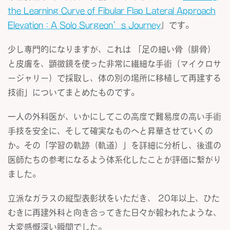
the Learning Curve of Fibular Flap Lateral Approach
Elevation : A Solo Surgeon’s Journey
』です。
少し専門的になりますが、これは 「足の細い骨（腓骨）
と皮膚を、顕微鏡を使った非常に繊細な手術（マイクロサ
ージャリー）で採取し、体の別の場所に移植して再建する
技術」についてまとめたものです。
一人の外科医が、いかにしてこの高度で難易度の高い手術
手技を安全に、そして確実なものへと昇華させていくの
か。その「学習の軌跡（軌道）」を詳細に分析し、後進の
医師たちの参考になるよう体系化したことが評価に繋がり
ました。
立派なガラスの縦型表彰状をいただき、 20年以上、ひた
むきに再建外科と向き合ってきた日々が報われたような、
大変感慨深い瞬間でした。