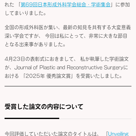
れた 「
第69回日本形成外科学会総会・学術集会
」に参加
してまいりました。
全国の形成外科医が集い、最新の知見を共有する大変意義
深い学会ですが、 今回は私にとって、非常に大きな節目
となる出来事がありました。
4月23日の表彰式におきまして、 私が執筆した学術論文
が、Journal of Plastic and Reconstructive Surgeryに
おける 「2025年 優秀論文賞」を受賞いたしました。
受賞した論文の内容について
今回評価していただいた論文のタイトルは、 『
Unveiling