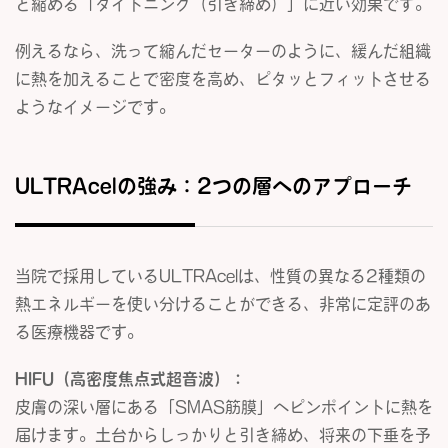
と縮める「タイトニング（引き締め）」に近い効果です。
例えるなら、洗って縮んだセーターのように、緩んだ組織
に熱を加えることで密度を高め、ピタッとフィットさせる
ようなイメージです。
ULTRAcelの強み：2つの層へのアプローチ
当院で採用しているULTRAcelは、性質の異なる2種類の
熱エネルギーを使い分けることができる、非常に定評のあ
る医療機器です。
HIFU（高密度焦点式超音波）：
皮膚の深い層にある「SMAS筋膜」へピンポイントに熱を
届けます。土台からしっかりと引き締め、将来の下垂を予