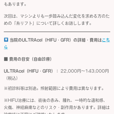
もあります。
次回は、マシンよりも一歩踏み込んだ変化を求める方のた
めの「糸リフト」について詳しくお話しします。
当院のULTRAcel（HIFU・GFR）の詳細・費用は
こち
ら
■ 費用の目安（自由診療）
ULTRAcel
（HIFU・GFR）：
22,000円〜143,000円
（税込）
※初診料等は別途。照射範囲により費用は異なります。
※HIFU治療には、術後の赤み、腫れ、一時的な違和感、
火傷、神経麻痺などのリスク・副作用があります。詳細は