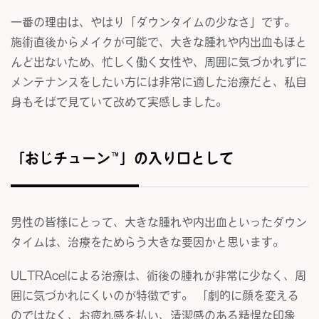
一番の理由は、やはり「ダウンタイムの少なさ」です。
施術直後からメイクが可能で、大きな腫れや内出血もほと
んど出ないため、忙しく働く女性や、周囲に気づかれずに
メンテナンスをしたい方には非常に適した治療だと、私自
身もそばで見ていて改めて実感しました。
「おじチューン™」の入り口として
男性の皆様にとって、大きな腫れや内出血といったダウン
タイムは、治療をためらう大きな要因かと思います。
ULTRAcelによる治療は、術後の腫れが非常に少なく、周
囲に気づかれにくいのが特徴です。 「劇的に顔を変える
のではなく、お疲れ感を払い、清潔感のある精悍な印象