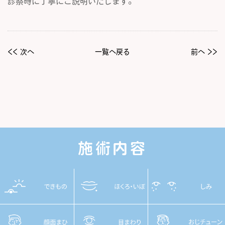
診察時に丁寧にご説明いたします。
<< 次へ
一覧へ戻る
前へ >>
施術内容