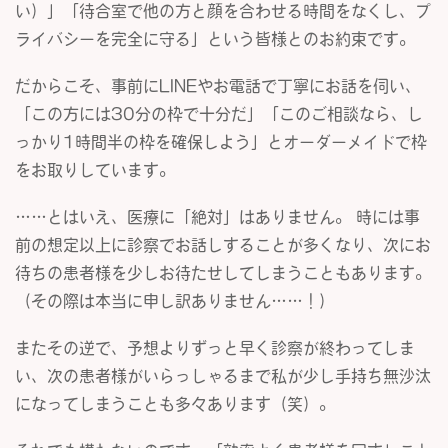
い）」「待合室で他の方と顔を合わせる時間をなくし、プ
ライバシーを完全に守る」という皆様とのお約束です。
だからこそ、事前にLINEやお電話で丁寧にお話を伺い、
「この方には30分の枠で十分だ」「このご相談なら、し
っかり1時間半の枠を確保しよう」とオーダーメイドで枠
をお取りしています。
……とはいえ、医療に「絶対」はありません。 時には事
前の想定以上に診察でお話しすることが多くなり、次にお
待ちの患者様を少しお待たせしてしまうこともあります。
（その際は本当に申し訳ありません……！）
またその逆で、予想よりずっと早く診察が終わってしま
い、次の患者様がいらっしゃるまで私が少し手持ち無沙汰
になってしまうことも多々あります（笑）。