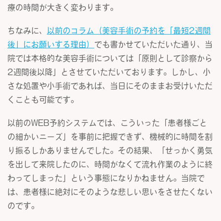
療の時間が大きく変わります。
ちなみに、
以前のコラム（美容手術の予約を「最短2週間
後」にお願いする理由）
でも書かせていただいた通り、当
院では本格的な美容手術については「原則として診察から
2週間後以降」とさせていただいております。しかし、小
さな処置や小手術であれば、当日にそのままお受けいただ
くことも可能です。
以前のWEB予約システムでは、こういった「患者様ごと
の細かいニーズ」を事前に把握できず、機械的に時間を割
り振るしかありませんでした。その結果、「せっかく勇気
を出して来院したのに、時間がなくて流れ作業のように終
わってしまった」という事態になりかねません。当院で
は、患者様に絶対にそのような悲しい思いをさせたくない
のです。