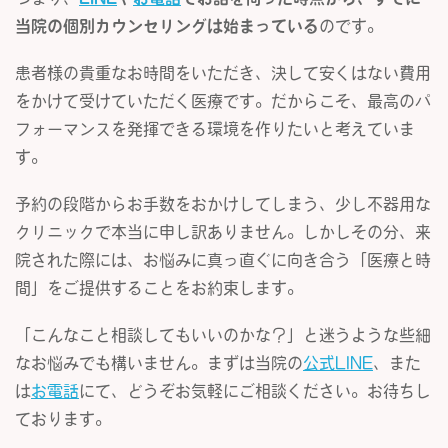
当院の個別カウンセリングは始まっている
のです。
患者様の貴重なお時間をいただき、決して安くはない費用
をかけて受けていただく医療です。だからこそ、最高のパ
フォーマンスを発揮できる環境を作りたいと考えていま
す。
予約の段階からお手数をおかけしてしまう、少し不器用な
クリニックで本当に申し訳ありません。しかしその分、来
院された際には、お悩みに真っ直ぐに向き合う「医療と時
間」をご提供することをお約束します。
「こんなこと相談してもいいのかな？」と迷うような些細
なお悩みでも構いません。まずは当院の
公式LINE
、また
は
お電話
にて、どうぞお気軽にご相談ください。お待ちし
ております。