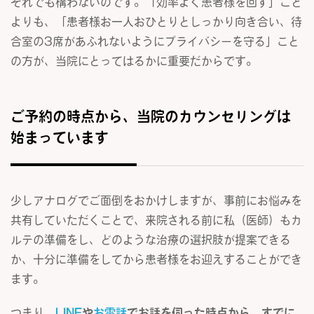
それでも構わないのです。「効率よく患者様を回す」こと
よりも、「患者様お一人おひとりとしっかり向き合い、待
合室の3席があふれないようにプライバシーを守る」こと
の方が、当院にとってはるかに重要だからです。
ご予約の時点から、当院のカウンセリングは
始まっています
少しアナログでご面倒をおかけしますが、事前にお悩みを
共有していただくことで、来院される前に私（医師）もカ
ルテの準備をし、どのような治療の選択肢が提案できる
か、十分に準備をしてから患者様をお迎えすることができ
ます。
つまり、
LINE
や
お電話
でお話を伺った時点から、すでに