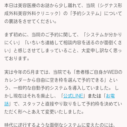
本日は美容医療のお話から少し離れて、当院（シグナス形
成外科美容外科クリニック）の「予約システム」について
の裏話をさせてください。
まず初めに、当院のご予約に関して、「システムが分かり
にくい」「いちいち連絡して相談内容を送るのが面倒くさ
い」と感じさせてしまっていること、大変申し訳なく思っ
ております。
実は今年の5月までは、当院でも「患者様ご自身がWEBの
カレンダーから自由に空き枠を選んで予約できる」とい
う、一般的な自動予約システムを導入していました。 し
かし現在はそれを廃止し、「
公式LINE
」
または
「
お電
話
」で、スタッフと直接やり取りをして予約枠を決めてい
ただく形へとあえて変更いたしました。
時代に逆行するような面倒なシステムに変えたのには、