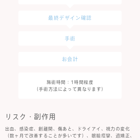
最終デザイン確認
手術
お会計
施術時間：1時間程度
（手術方法によって異なります）
リスク・副作用
出血、感染症、創離開、傷あと、ドライアイ、視力の変化
（数ヶ月で改善することが多いです）、眼瞼痙攣、過矯正、