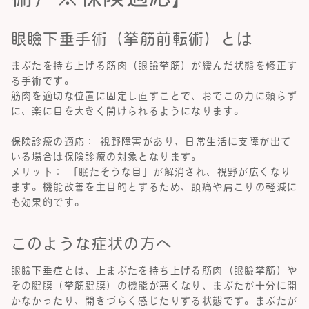
眼瞼下垂手術（挙筋前転術）とは
まぶたを持ち上げる筋肉（眼瞼挙筋）が緩んだ状態を修正す
る手術です。
筋肉を適切な位置に固定し直すことで、おでこの力に頼らず
に、楽に目を大きく開けられるようになります。
保険診療の適応： 視野障害があり、日常生活に支障が出て
いる場合は保険診療の対象となります。
メリット： 「眠たそうな目」が解消され、視野が広くなり
ます。機能改善を主目的とするため、頭痛や肩こりの軽減に
も効果的です。
このような症状の方へ
眼瞼下垂症とは、上まぶたを持ち上げる筋肉（眼瞼挙筋）や
その腱膜（挙筋腱膜）の機能が悪くなり、まぶたが十分に開
かなかったり、開きづらく感じたりする状態です。まぶたが