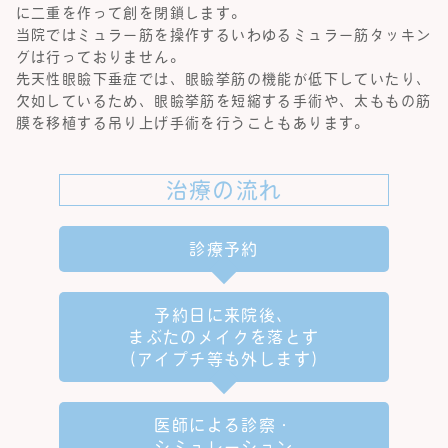
に二重を作って創を閉鎖します。
当院ではミュラー筋を操作するいわゆるミュラー筋タッキン
グは行っておりません。
先天性眼瞼下垂症では、眼瞼挙筋の機能が低下していたり、
欠如しているため、眼瞼挙筋を短縮する手術や、太ももの筋
膜を移植する吊り上げ手術を行うこともあります。
治療の流れ
診療予約
予約日に来院後、
まぶたのメイクを落とす
（アイプチ等も外します）
医師による診察・
シミュレーション