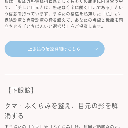
私は、形成外科領域指導医として数多くの症例に向き合う中
で、「美しい目元とは、無理なく楽に開く目元である」とい
う信念を持っています。まぶたの構造を熟知した「私」が、
保険診療と自費診療の枠を超えて、あなたの希望と機能を両
立させる「いちばんいい選択肢」をご提案します。
上眼瞼の治療詳細はこちら
【下眼瞼】
クマ・ふくらみを整え、目元の影を解
消する
下まぶたの「クマ」や「ふくらみ」は、原因が脂肪なのか、