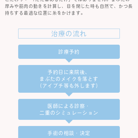
厚みや筋肉の動きを計算し、目を閉じた時も自然で、かつ長
持ちする最適な位置に糸をかけます。
治療の流れ
診療予約
予約日に来院後、
まぶたのメイクを落とす
（アイプチ等も外します）
医師による診察・
二重のシミュレーション
手術の相談・決定