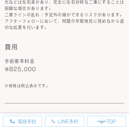
化などは左右差があり、完全に左右対称な二重にすることは
困難な場合があります。
二重ラインの乱れ：予定外の線ができるリスクがあります。
アフターフォローにおいて、問題の早期発見に努めながら適
切な処置を行います。
費用
手術基本料金
¥825,000
※価格は税込表示です。
電話予約
LINE予約
TOP
【さかさまつげ治療