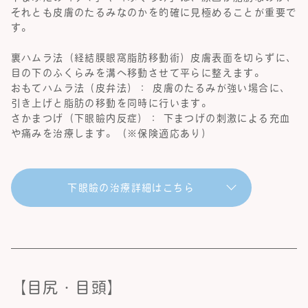
それとも皮膚のたるみなのかを的確に見極めることが重要で
す。
裏ハムラ法（経結膜眼窩脂肪移動術）皮膚表面を切らずに、
目の下のふくらみを溝へ移動させて平らに整えます。
おもてハムラ法（皮弁法）： 皮膚のたるみが強い場合に、
引き上げと脂肪の移動を同時に行います。
さかまつげ（下眼瞼内反症）： 下まつげの刺激による充血
や痛みを治療します。（※保険適応あり）
下眼瞼の治療詳細はこちら
【目尻・目頭】