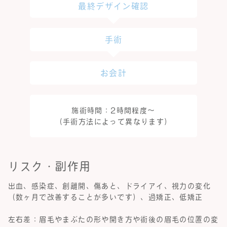
最終デザイン確認
手術
お会計
施術時間：2時間程度～
（手術方法によって異なります）
リスク・副作用
出血、感染症、創離開、傷あと、ドライアイ、視力の変化
（数ヶ月で改善することが多いです）、過矯正、低矯正
左右差：眉毛やまぶたの形や開き方や術後の眉毛の位置の変