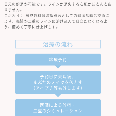
目元の解消が可能です。ラインが消失する心配がほとんどあ
りません。
こだわり： 形成外科領域指導医としての緻密な縫合技術に
より、傷跡が二重のラインに溶け込んで目立たなくなるよ
う、極めて丁寧に仕上げます。
治療の流れ
診療予約
予約日に来院後、
まぶたのメイクを落とす
（アイプチ等も外します）
医師による診察・
二重のシミュレーション