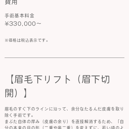
費用
手術基本料金
¥330,000～
※価格は税込表示です。
【眉毛下リフト（眉下切
開）】
眉毛のすぐ下のラインに沿って、余分なたるんだ皮膚を取り
除く手術です。
まぶた自体の厚み（皮膚の余り）を直接解消するため、「自
分の本来の目の形（二重や奥二重）を変えずに、若い頃のよ