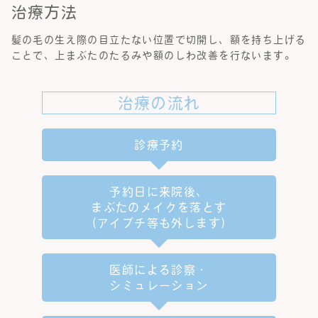
治療方法
髪の毛の生え際の目立たない位置で切開し、額を持ち上げる
ことで、上まぶたのたるみや額のしわ改善を行ないます。
治療の流れ
診療予約
予約日に来院後、
まぶたのメイクを落とす
（アイプチ等も外します）
医師による診察・
シミュレーション