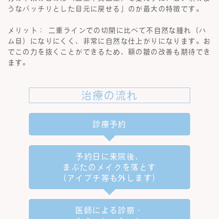
うなパッチリとした目元に戻せる」のが最大の特徴です。
メリット： 二重ラインでの切開に比べて不自然な腫れ（ハ
ム目）になりにくく、非常に自然な仕上がりになります。お
でこの力を抜くことができるため、額の皺の改善も期待でき
ます。
治療の流れ
診療予約
予約日に来院後、
まぶたのメイクを落とす
（アイプチ等も外します）
医師による診察・